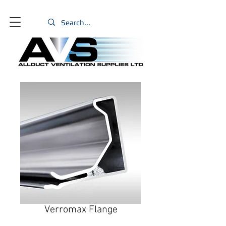
Verromax Flange
Size
*